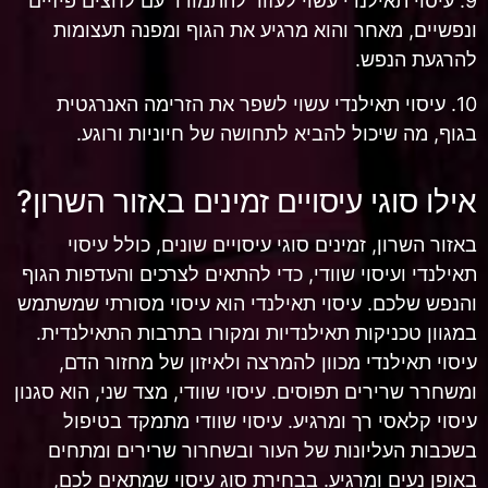
9. עיסוי תאילנדי עשוי לעזור להתמודד עם לחצים פיזיים
ונפשיים, מאחר והוא מרגיע את הגוף ומפנה תעצומות
להרגעת הנפש.
10. עיסוי תאילנדי עשוי לשפר את הזרימה האנרגטית
בגוף, מה שיכול להביא לתחושה של חיוניות ורוגע.
אילו סוגי עיסויים זמינים באזור השרון?
באזור השרון, זמינים סוגי עיסויים שונים, כולל עיסוי
תאילנדי ועיסוי שוודי, כדי להתאים לצרכים והעדפות הגוף
והנפש שלכם. עיסוי תאילנדי הוא עיסוי מסורתי שמשתמש
במגוון טכניקות תאילנדיות ומקורו בתרבות התאילנדית.
עיסוי תאילנדי מכוון להמרצה ולאיזון של מחזור הדם,
ומשחרר שרירים תפוסים. עיסוי שוודי, מצד שני, הוא סגנון
עיסוי קלאסי רך ומרגיע. עיסוי שוודי מתמקד בטיפול
בשכבות העליונות של העור ובשחרור שרירים ומתחים
באופן נעים ומרגיע. בבחירת סוג עיסוי שמתאים לכם,