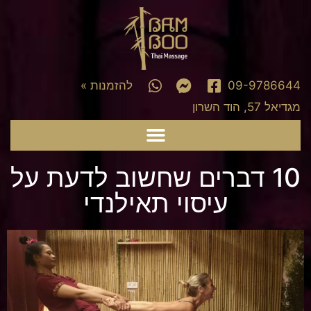
09-9786644
להזמנות »
מגדיאל 57, הוד השרון
English
10 דברים שחשוב לדעת על
עיסוי תאילנדי